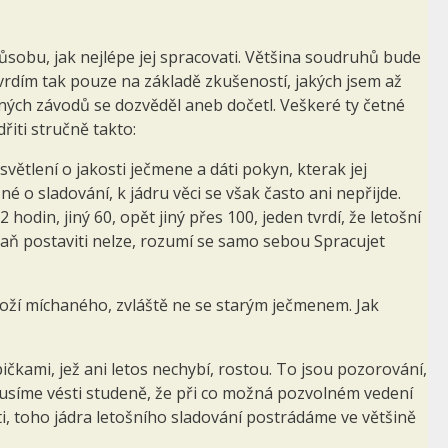
sobu, jak nejlépe jej spracovati. Většina soudruhů bude
etvrdím tak pouze na základě zkušeností, jakých jsem až
ných závodů se dozvěděl aneb dočetl. Veškeré ty četné
řiti stručně takto:
větlení o jakosti ječmene a dáti pokyn, kterak jej
 o sladování, k jádru věci se však často ani nepřijde.
hodin, jiný 60, opět jiný přes 100, jeden tvrdí, že letošní
aň postaviti nelze, rozumí se samo sebou Spracujet
oží míchaného, zvláště ne se starým ječmenem. Jak
ičkami, jež ani letos nechybí, rostou. To jsou pozorování,
 musíme vésti studeně, že při co možná pozvolném vedení
ti, toho jádra letošního sladování postrádáme ve většině