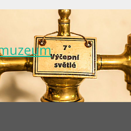
é muzeum