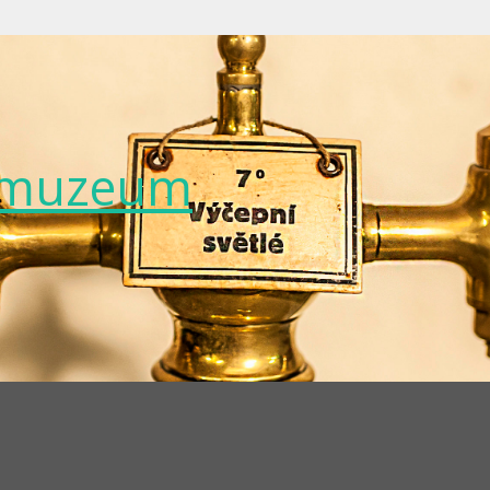
é muzeum