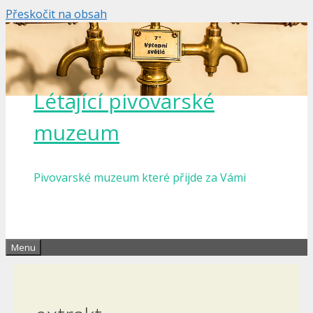
Přeskočit na obsah
Létající pivovarské
muzeum
Pivovarské muzeum které přijde za Vámi
Menu