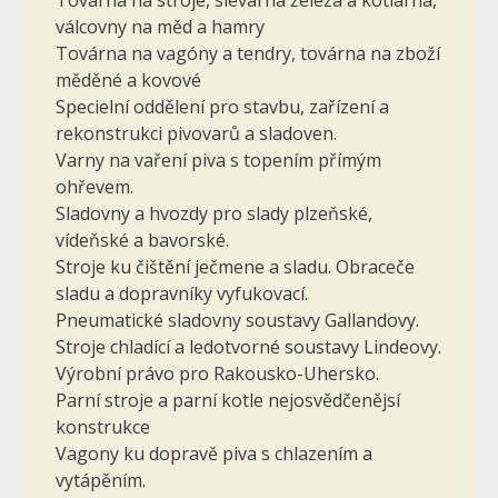
válcovny na měd a hamry
Továrna na vagóny a tendry, továrna na zboží
měděné a kovové
Specielní oddělení pro stavbu, zařízení a
rekonstrukci pivovarů a sladoven.
Varny na vaření piva s topením přímým
ohřevem.
Sladovny a hvozdy pro slady plzeňské,
vídeňské a bavorské.
Stroje ku čištění ječmene a sladu. Obraceče
sladu a dopravníky vyfukovací.
Pneumatické sladovny soustavy Gallandovy.
Stroje chladící a ledotvorné soustavy Lindeovy.
Výrobní právo pro Rakousko-Uhersko.
Parní stroje a parní kotle nejosvědčenějsí
konstrukce
Vagony ku dopravě piva s chlazením a
vytápěním.