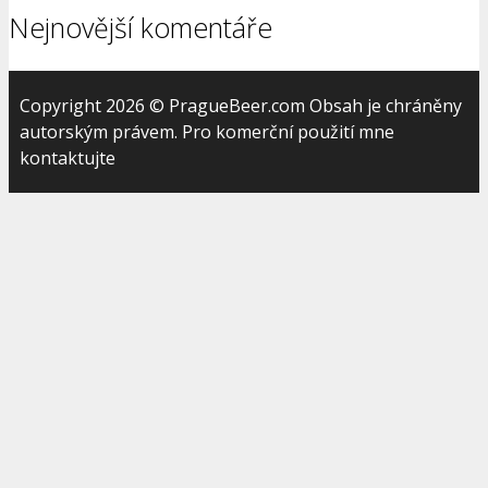
Nejnovější komentáře
Copyright 2026 © PragueBeer.com Obsah je chráněny
autorským právem. Pro komerční použití mne
kontaktujte