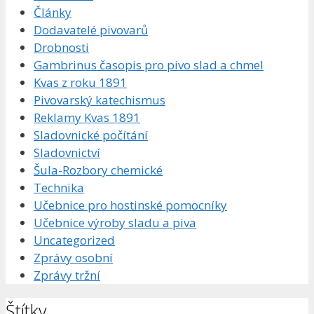
Články
Dodavatelé pivovarů
Drobnosti
Gambrinus časopis pro pivo slad a chmel
Kvas z roku 1891
Pivovarský katechismus
Reklamy Kvas 1891
Sladovnické počítání
Sladovnictví
Šula-Rozbory chemické
Technika
Učebnice pro hostinské pomocníky
Učebnice výroby sladu a piva
Uncategorized
Zprávy osobní
Zprávy tržní
Štítky