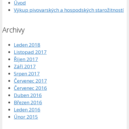
Úvod
Výkup pivovarských a hospodských starožitností
Archivy
Leden 2018
Listopad 2017
Říjen 2017
Září 2017
Srpen 2017
Červenec 2017
Červenec 2016
Duben 2016
Březen 2016
Leden 2016
Únor 2015