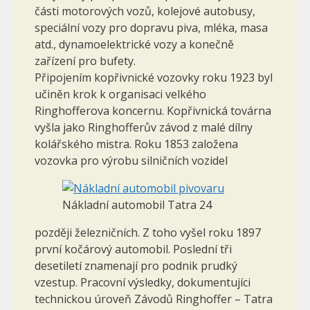
části motorových vozů, kolejové autobusy,
speciální vozy pro dopravu piva, mléka, masa
atd., dynamoelektrické vozy a konečně
zařízení pro bufety.
Připojením kopřivnické vozovky roku 1923 byl
učiněn krok k organisaci velkého
Ringhofferova koncernu. Kopřivnická továrna
vyšla jako Ringhofferův závod z malé dílny
kolářského mistra. Roku 1853 založena
vozovka pro výrobu silničních vozidel
Nákladní automobil Tatra 24
později železničních. Z toho vyšel roku 1897
první kočárový automobil. Poslední tři
desetiletí znamenají pro podnik prudký
vzestup. Pracovní výsledky, dokumentujíci
technickou úroveň Závodů Ringhoffer – Tatra