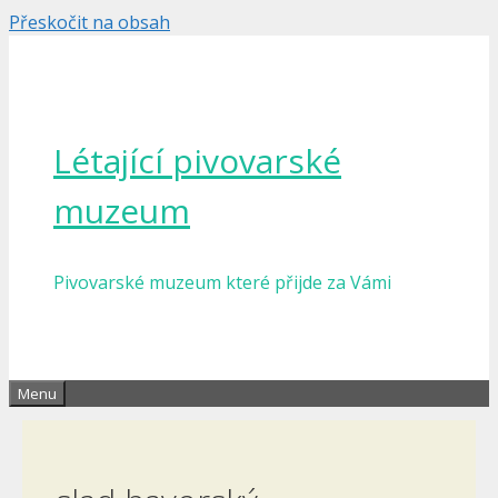
Přeskočit na obsah
Létající pivovarské
muzeum
Pivovarské muzeum které přijde za Vámi
Menu