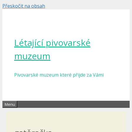
Přeskočit na obsah
Létající pivovarské
muzeum
Pivovarské muzeum které přijde za Vámi
Menu