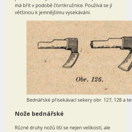
má břit v podobě čtvrtkružnice. Používá se jí
většinou k jemnějšímu vysekávání.
Bednářské přisekávací sekery obr. 127, 128 a tes
Nože bednářské
Různé druhy nožů liší se nejen velikostí, ale