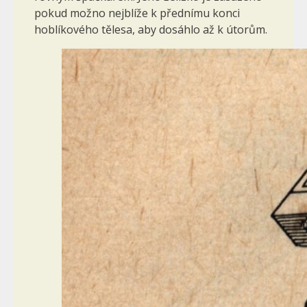
pokud možno nejblíže k přednímu konci
hoblíkového tělesa, aby dosáhlo až k útorům.