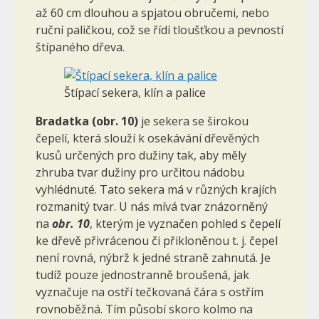
až 60 cm dlouhou a spjatou obručemi, nebo
ruční paličkou, což se řídí tloušťkou a pevností
štípaného dřeva.
Štípací sekera, klín a palice
Bradatka
(obr. 10)
je sekera se širokou
čepelí, která slouží k osekávání dřevěných
kusů určených pro dužiny tak, aby měly
zhruba tvar dužiny pro určitou nádobu
vyhlédnuté. Tato sekera má v různých krajích
rozmanitý tvar. U nás mívá tvar znázorněný
na
obr. 10
, kterým je vyznačen pohled s čepelí
ke dřevě přivrácenou či přikloněnou t. j. čepel
není rovná, nýbrž k jedné straně zahnutá. Je
tudíž pouze jednostranně broušená, jak
vyznačuje na ostří tečkovaná čára s ostřím
rovnoběžná. Tím působí skoro kolmo na