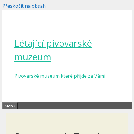
Přeskočit na obsah
Létající pivovarské
muzeum
Pivovarské muzeum které přijde za Vámi
Menu