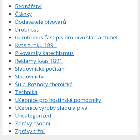
Bednářství
Články
Dodavatelé pivovarů
Drobnosti
Gambrinus časopis pro pivo slad a chmel
Kvas z roku 1891
Pivovarský katechismus
Reklamy Kvas 1891
Sladovnické počítání
Sladovnictví
Šula-Rozbory chemické
Technika
Učebnice pro hostinské pomocníky
Učebnice výroby sladu a piva
Uncategorized
Zprávy osobní
Zprávy tržní