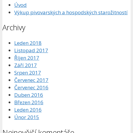
Úvod
Výkup pivovarských a hospodských starožitností
Archivy
Leden 2018
Listopad 2017
Říjen 2017
Září 2017
Srpen 2017
Červenec 2017
Červenec 2016
Duben 2016
Březen 2016
Leden 2016
Únor 2015
Nejnovější komentáře