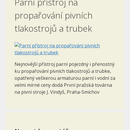
Parní přístroj na
propařování pivních
tlakostrojů a trubek
Nejnovější přístroj parní pojezdný i přenostný
ku propařování pivních tlakostrojů a trubke,
opatřený veškerou armaturou parní i vodní za
velmi mírné ceny dodá První pražská továrna
na pivní stroje J. Vindyš, Praha-Smíchov