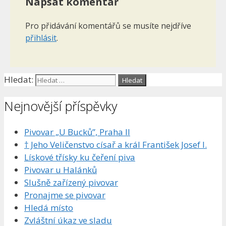
Napsat komentář
Pro přidávání komentářů se musíte nejdříve
přihlásit
.
Hledat:
Nejnovější příspěvky
Pivovar „U Bucků”, Praha II
† Jeho Veličenstvo císař a král František Josef I.
Lískové třísky ku čeření piva
Pivovar u Halánků
Slušně zařízený pivovar
Pronajme se pivovar
Hledá místo
Zvláštní úkaz ve sladu