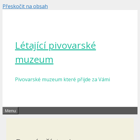
Přeskočit na obsah
Létající pivovarské
muzeum
Pivovarské muzeum které přijde za Vámi
Menu