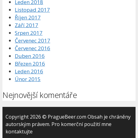
Leden 2018
Listopad 2017
Říjen 2017
Září 2017
Srpen 2017
Červenec 2017
Červenec 2016
Duben 2016
Březen 2016
Leden 2016
Únor 2015
Nejnovější komentáře
Copyright 2026 © PragueBeer.com Obsah je chráněny
autorským právem. Pro komerční použití mne
kontaktujte