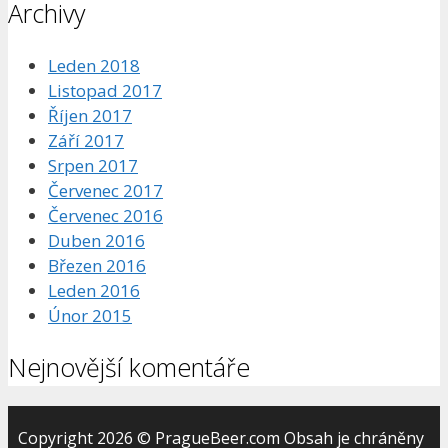
Archivy
Leden 2018
Listopad 2017
Říjen 2017
Září 2017
Srpen 2017
Červenec 2017
Červenec 2016
Duben 2016
Březen 2016
Leden 2016
Únor 2015
Nejnovější komentáře
Copyright 2026 © PragueBeer.com Obsah je chráněny