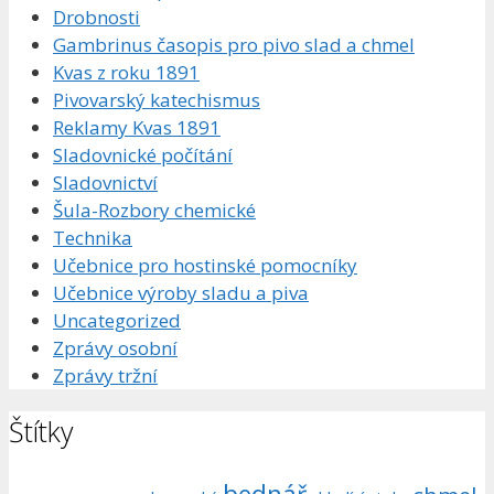
Drobnosti
Gambrinus časopis pro pivo slad a chmel
Kvas z roku 1891
Pivovarský katechismus
Reklamy Kvas 1891
Sladovnické počítání
Sladovnictví
Šula-Rozbory chemické
Technika
Učebnice pro hostinské pomocníky
Učebnice výroby sladu a piva
Uncategorized
Zprávy osobní
Zprávy tržní
Štítky