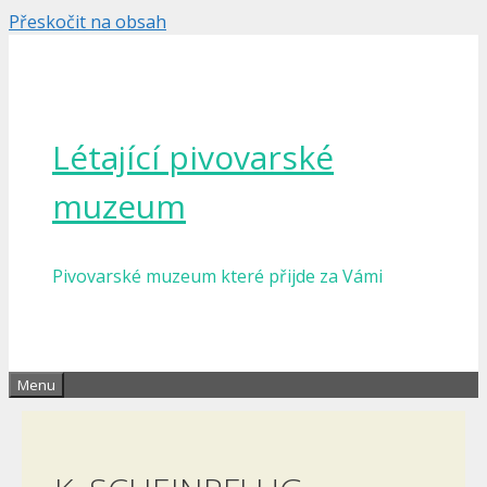
Přeskočit na obsah
Létající pivovarské
muzeum
Pivovarské muzeum které přijde za Vámi
Menu