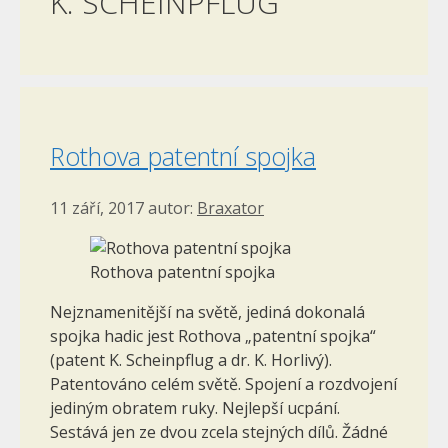
K. SCHEINPFLUG
Rothova patentní spojka
11 září, 2017
autor:
Braxator
Rothova patentní spojka
Nejznamenitější na světě, jediná dokonalá
spojka hadic jest Rothova „patentní spojka“
(patent K. Scheinpflug a dr. K. Horlivý).
Patentováno celém světě. Spojení a rozdvojení
jediným obratem ruky. Nejlepší ucpání.
Sestává jen ze dvou zcela stejných dílů. Žádné