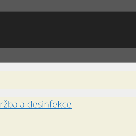
ržba a desinfekce