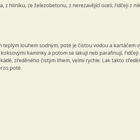
hliníku, ze železobetonu, z nerezavějící oceli, řidčeji z nikl
teplým louhem sodným, poté je čistou vodou a kartá­čem vym
 koksovými kamínky a potom se lakují neb parafinují, řid­če
a kádě, zře­děného čistým lihem, velmi rychle. Lak takto zřed
rzo poté.