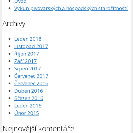
Úvod
Výkup pivovarských a hospodských starožitností
Archivy
Leden 2018
Listopad 2017
Říjen 2017
Září 2017
Srpen 2017
Červenec 2017
Červenec 2016
Duben 2016
Březen 2016
Leden 2016
Únor 2015
Nejnovější komentáře