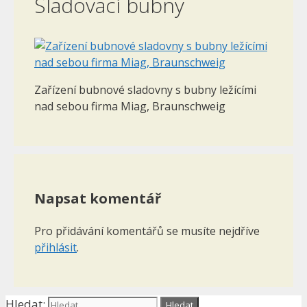
Sladovací bubny
Zařízení bubnové sladovny s bubny ležícími
nad sebou firma Miag, Braunschweig
Napsat komentář
Pro přidávání komentářů se musíte nejdříve
přihlásit
.
Hledat: