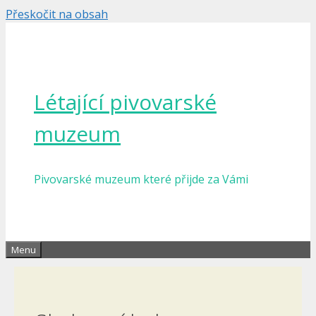
Přeskočit na obsah
Létající pivovarské
muzeum
Pivovarské muzeum které přijde za Vámi
Menu