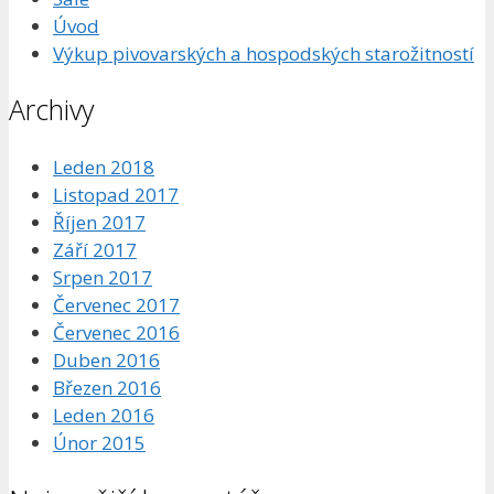
Úvod
Výkup pivovarských a hospodských starožitností
Archivy
Leden 2018
Listopad 2017
Říjen 2017
Září 2017
Srpen 2017
Červenec 2017
Červenec 2016
Duben 2016
Březen 2016
Leden 2016
Únor 2015