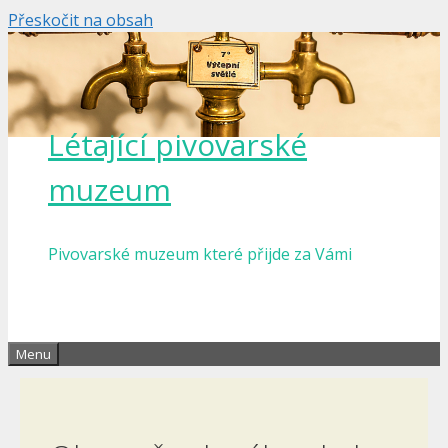
Přeskočit na obsah
Létající pivovarské
muzeum
Pivovarské muzeum které přijde za Vámi
Menu