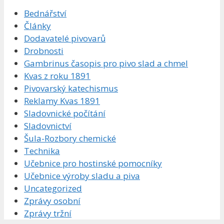
Bednářství
Články
Dodavatelé pivovarů
Drobnosti
Gambrinus časopis pro pivo slad a chmel
Kvas z roku 1891
Pivovarský katechismus
Reklamy Kvas 1891
Sladovnické počítání
Sladovnictví
Šula-Rozbory chemické
Technika
Učebnice pro hostinské pomocníky
Učebnice výroby sladu a piva
Uncategorized
Zprávy osobní
Zprávy tržní