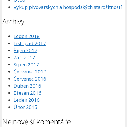
Výkup pivovarských a hospodských starožitností
Archivy
Leden 2018
Listopad 2017
Říjen 2017
Září 2017
Srpen 2017
Červenec 2017
Červenec 2016
Duben 2016
Březen 2016
Leden 2016
Únor 2015
Nejnovější komentáře