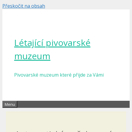
Přeskočit na obsah
Létající pivovarské
muzeum
Pivovarské muzeum které přijde za Vámi
Menu