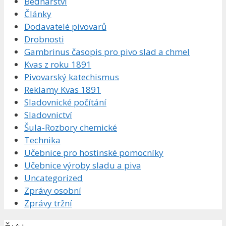
Bednářství
Články
Dodavatelé pivovarů
Drobnosti
Gambrinus časopis pro pivo slad a chmel
Kvas z roku 1891
Pivovarský katechismus
Reklamy Kvas 1891
Sladovnické počítání
Sladovnictví
Šula-Rozbory chemické
Technika
Učebnice pro hostinské pomocníky
Učebnice výroby sladu a piva
Uncategorized
Zprávy osobní
Zprávy tržní