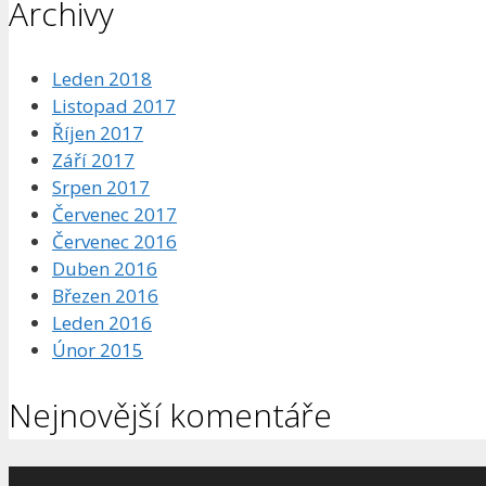
Archivy
Leden 2018
Listopad 2017
Říjen 2017
Září 2017
Srpen 2017
Červenec 2017
Červenec 2016
Duben 2016
Březen 2016
Leden 2016
Únor 2015
Nejnovější komentáře