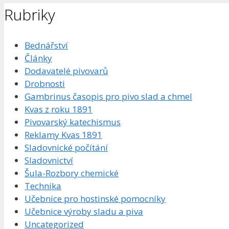
Rubriky
Bednářství
Články
Dodavatelé pivovarů
Drobnosti
Gambrinus časopis pro pivo slad a chmel
Kvas z roku 1891
Pivovarský katechismus
Reklamy Kvas 1891
Sladovnické počítání
Sladovnictví
Šula-Rozbory chemické
Technika
Učebnice pro hostinské pomocníky
Učebnice výroby sladu a piva
Uncategorized