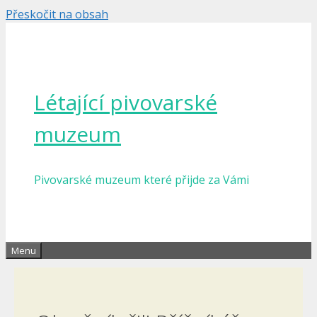
Přeskočit na obsah
Létající pivovarské
muzeum
Pivovarské muzeum které přijde za Vámi
Menu