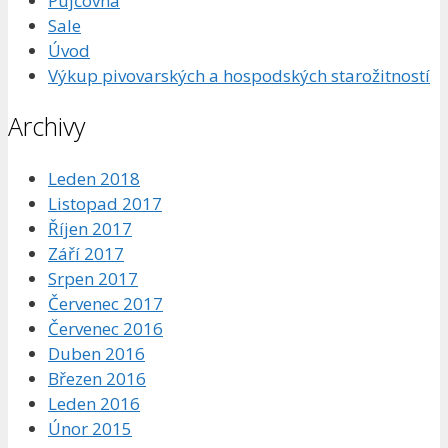
Pujčovna
Sale
Úvod
Výkup pivovarských a hospodských starožitností
Archivy
Leden 2018
Listopad 2017
Říjen 2017
Září 2017
Srpen 2017
Červenec 2017
Červenec 2016
Duben 2016
Březen 2016
Leden 2016
Únor 2015