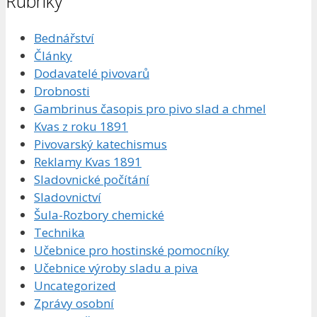
Rubriky
Bednářství
Články
Dodavatelé pivovarů
Drobnosti
Gambrinus časopis pro pivo slad a chmel
Kvas z roku 1891
Pivovarský katechismus
Reklamy Kvas 1891
Sladovnické počítání
Sladovnictví
Šula-Rozbory chemické
Technika
Učebnice pro hostinské pomocníky
Učebnice výroby sladu a piva
Uncategorized
Zprávy osobní