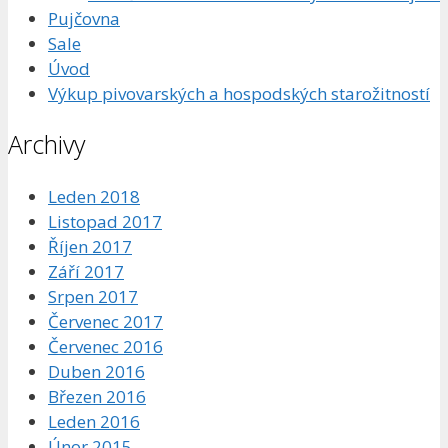
Pujčovna
Sale
Úvod
Výkup pivovarských a hospodských starožitností
Archivy
Leden 2018
Listopad 2017
Říjen 2017
Září 2017
Srpen 2017
Červenec 2017
Červenec 2016
Duben 2016
Březen 2016
Leden 2016
Únor 2015