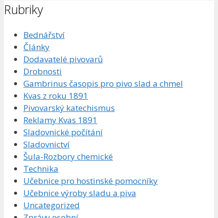
Rubriky
Bednářství
Články
Dodavatelé pivovarů
Drobnosti
Gambrinus časopis pro pivo slad a chmel
Kvas z roku 1891
Pivovarský katechismus
Reklamy Kvas 1891
Sladovnické počítání
Sladovnictví
Šula-Rozbory chemické
Technika
Učebnice pro hostinské pomocníky
Učebnice výroby sladu a piva
Uncategorized
Zprávy osobní