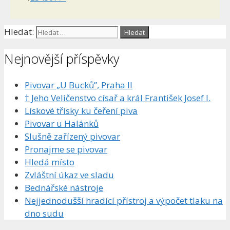
Hledat:
Nejnovější příspěvky
Pivovar „U Bucků”, Praha II
† Jeho Veličenstvo císař a král František Josef I.
Lískové třísky ku čeření piva
Pivovar u Halánků
Slušně zařízený pivovar
Pronajme se pivovar
Hledá místo
Zvláštní úkaz ve sladu
Bednářské nástroje
Nejjednodušší hradící přístroj a výpočet tlaku na
dno sudu