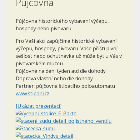
Pujčovna
Půjčovna historického vybavení výčepu,
hospody nebo pivovaru.
Pro Vaši akci zapůjčíme historické vybavení
výčepu, hospody, pivovaru. Vaše příští pivní
sešlost nebo ochutnávka už může být u Vás v
pivovarském muzeu.
Půjčovné na den, týden atd dle dohody.
Doprava vlastní nebo dle dohody
Partner: půjčovna štípacího poloautomatu
www.stipani.cz
[Ukázat prezentaci]