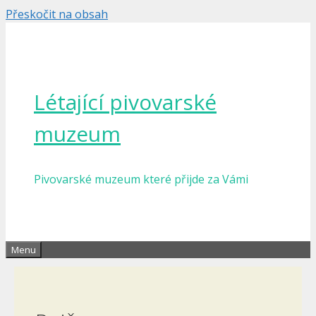
Přeskočit na obsah
Létající pivovarské
muzeum
Pivovarské muzeum které přijde za Vámi
Menu