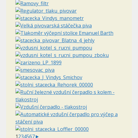
1
2
3
4
5
6
7
►