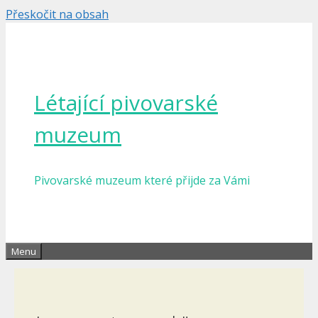
Přeskočit na obsah
Létající pivovarské
muzeum
Pivovarské muzeum které přijde za Vámi
Menu