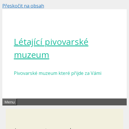
Přeskočit na obsah
Létající pivovarské
muzeum
Pivovarské muzeum které přijde za Vámi
Menu