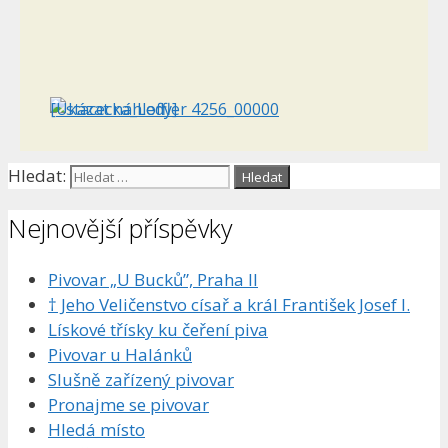
[Ukázat náhledy]
Hledat:
Nejnovější příspěvky
Pivovar „U Bucků”, Praha II
† Jeho Veličenstvo císař a král František Josef I.
Lískové třísky ku čeření piva
Pivovar u Halánků
Slušně zařízený pivovar
Pronajme se pivovar
Hledá místo