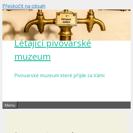
Přeskočit na obsah
Létající pivovarské
muzeum
Pivovarské muzeum které přijde za Vámi
Menu