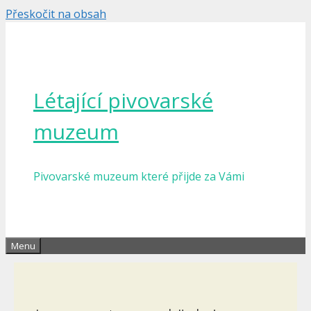
Přeskočit na obsah
Létající pivovarské
muzeum
Pivovarské muzeum které přijde za Vámi
Menu